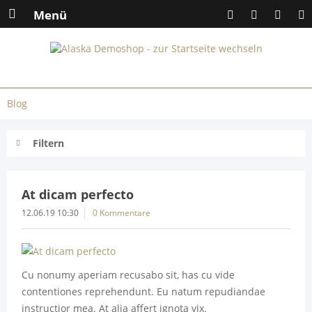
Menü
Blog
Filtern
At dicam perfecto
12.06.19 10:30
0 Kommentare
Cu nonumy aperiam recusabo sit, has cu vide
contentiones reprehendunt. Eu natum repudiandae
instructior mea. At alia affert ignota vix.