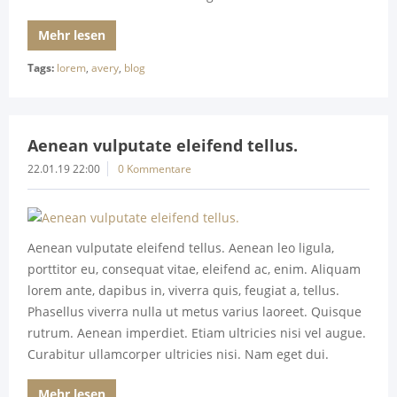
Mehr lesen
Tags:
lorem
,
avery
,
blog
Aenean vulputate eleifend tellus.
22.01.19 22:00
0 Kommentare
Aenean vulputate eleifend tellus. Aenean leo ligula,
porttitor eu, consequat vitae, eleifend ac, enim. Aliquam
lorem ante, dapibus in, viverra quis, feugiat a, tellus.
Phasellus viverra nulla ut metus varius laoreet. Quisque
rutrum. Aenean imperdiet. Etiam ultricies nisi vel augue.
Curabitur ullamcorper ultricies nisi. Nam eget dui.
Mehr lesen