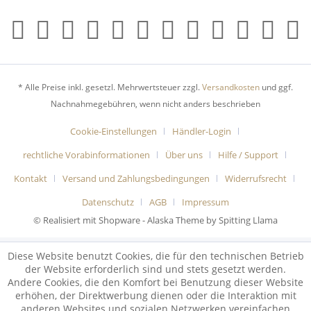
* Alle Preise inkl. gesetzl. Mehrwertsteuer zzgl.
Versandkosten
und ggf.
Nachnahmegebühren, wenn nicht anders beschrieben
Cookie-Einstellungen
Händler-Login
rechtliche Vorabinformationen
Über uns
Hilfe / Support
Kontakt
Versand und Zahlungsbedingungen
Widerrufsrecht
Datenschutz
AGB
Impressum
© Realisiert mit Shopware - Alaska Theme by Spitting Llama
Diese Website benutzt Cookies, die für den technischen Betrieb
der Website erforderlich sind und stets gesetzt werden.
Andere Cookies, die den Komfort bei Benutzung dieser Website
erhöhen, der Direktwerbung dienen oder die Interaktion mit
anderen Websites und sozialen Netzwerken vereinfachen