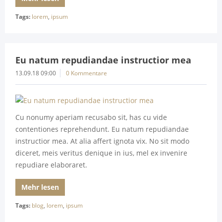
Tags:
lorem
,
ipsum
Eu natum repudiandae instructior mea
13.09.18 09:00
0 Kommentare
Cu nonumy aperiam recusabo sit, has cu vide
contentiones reprehendunt. Eu natum repudiandae
instructior mea. At alia affert ignota vix. No sit modo
diceret, meis veritus denique in ius, mel ex invenire
repudiare elaboraret.
Mehr lesen
Tags:
blog
,
lorem
,
ipsum