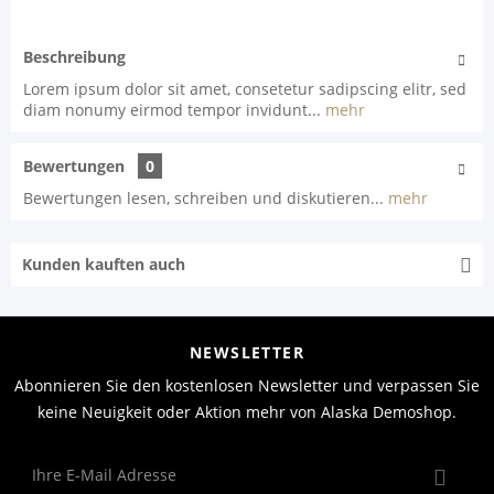
Beschreibung
Lorem ipsum dolor sit amet, consetetur sadipscing elitr, sed
diam nonumy eirmod tempor invidunt...
mehr
Bewertungen
0
Bewertungen lesen, schreiben und diskutieren...
mehr
Kunden kauften auch
NEWSLETTER
Abonnieren Sie den kostenlosen Newsletter und verpassen Sie
keine Neuigkeit oder Aktion mehr von Alaska Demoshop.