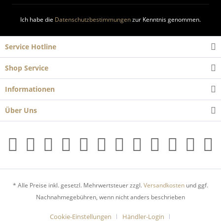
Ich habe die
Datenschutzbestimmungen
zur Kenntnis genommen.
Service Hotline
Shop Service
Informationen
Über Uns
* Alle Preise inkl. gesetzl. Mehrwertsteuer zzgl.
Versandkosten
und ggf.
Nachnahmegebühren, wenn nicht anders beschrieben
Cookie-Einstellungen
Händler-Login