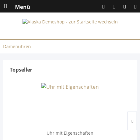
Menü
Damenuhren
Topseller
Uhr mit Eigenschaften