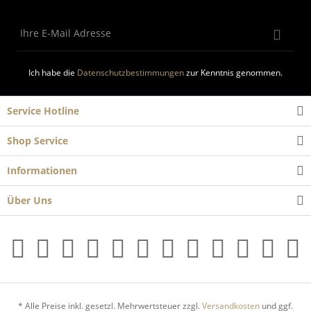
Ich habe die
Datenschutzbestimmungen
zur Kenntnis genommen.
Service Hotline
Shop Service
Informationen
Über Uns
* Alle Preise inkl. gesetzl. Mehrwertsteuer zzgl.
Versandkosten
und ggf.