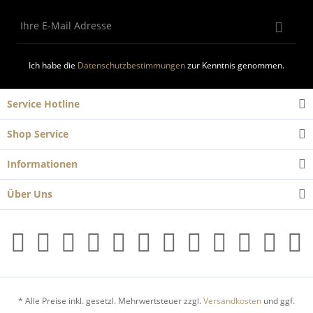
Ich habe die
Datenschutzbestimmungen
zur Kenntnis genommen.
Service Hotline
Shop Service
Informationen
Über Uns
* Alle Preise inkl. gesetzl. Mehrwertsteuer zzgl.
Versandkosten
und ggf.