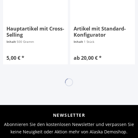
Hauptartikel mit Cross-
Artikel mit Standard-
Selling
Konfigurator
Inhalt
500 Gramm
Inhalt
1 Stück
5,00 € *
ab 20,00 € *
NEWSLETTER
Abonnieren Sie den kostenlosen Newsletter und verpassen Sie
keine Neuigkeit oder Aktion mehr von Alaska Demoshop.