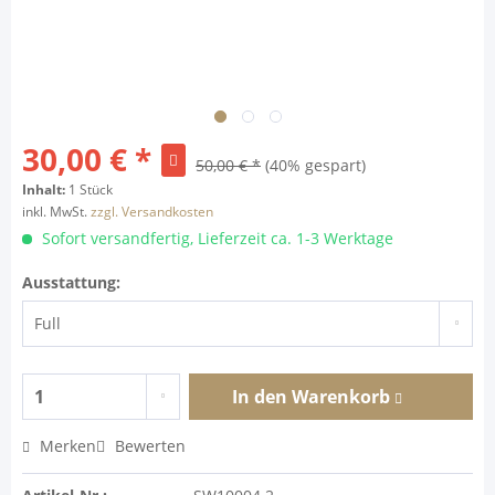
30,00 € *
50,00 € *
(40% gespart)
Inhalt:
1 Stück
inkl. MwSt.
zzgl. Versandkosten
Sofort versandfertig, Lieferzeit ca. 1-3 Werktage
Ausstattung:
In den
Warenkorb
Merken
Bewerten