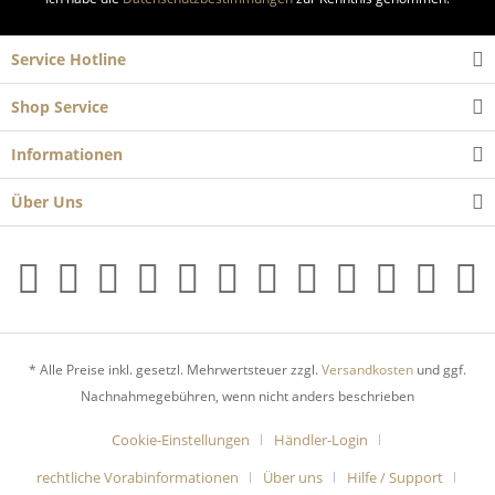
Service Hotline
Shop Service
Informationen
Über Uns
* Alle Preise inkl. gesetzl. Mehrwertsteuer zzgl.
Versandkosten
und ggf.
Nachnahmegebühren, wenn nicht anders beschrieben
Cookie-Einstellungen
Händler-Login
rechtliche Vorabinformationen
Über uns
Hilfe / Support