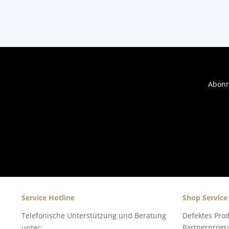
Abonn
Service Hotline
Shop Service
Telefonische Unterstützung und Beratung
Defektes Pro
Partnerprog
unter: