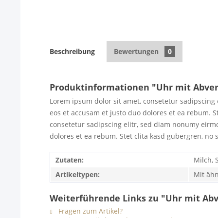
Beschreibung
Bewertungen
0
Produktinformationen "Uhr mit Abve
Lorem ipsum dolor sit amet, consetetur sadipscing 
eos et accusam et justo duo dolores et ea rebum. S
consetetur sadipscing elitr, sed diam nonumy eirmo
dolores et ea rebum. Stet clita kasd gubergren, no 
Zutaten:
Milch, 
Artikeltypen:
Mit ähn
Weiterführende Links zu "Uhr mit Ab
Fragen zum Artikel?