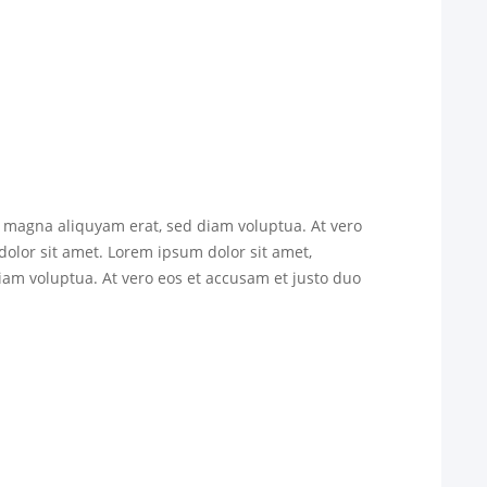
e magna aliquyam erat, sed diam voluptua. At vero
dolor sit amet. Lorem ipsum dolor sit amet,
iam voluptua. At vero eos et accusam et justo duo