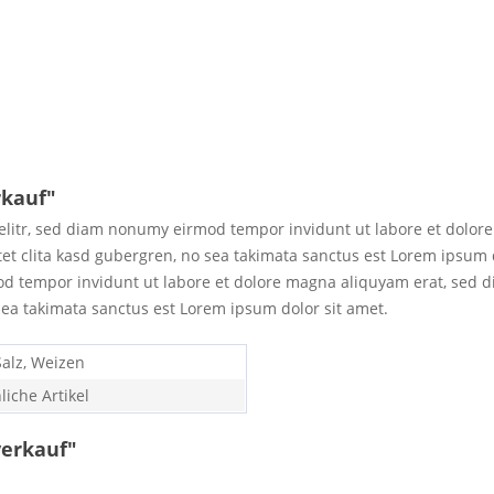
rkauf"
elitr, sed diam nonumy eirmod tempor invidunt ut labore et dolor
tet clita kasd gubergren, no sea takimata sanctus est Lorem ipsum 
d tempor invidunt ut labore et dolore magna aliquyam erat, sed d
sea takimata sanctus est Lorem ipsum dolor sit amet.
Salz, Weizen
liche Artikel
verkauf"