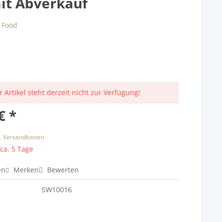
it Abverkauf
r Artikel steht derzeit nicht zur Verfügung!
€ *
l. Versandkosten
 ca. 5 Tage
en
Merken
Bewerten
SW10016