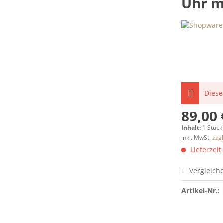
Uhr m
Diese
89,00 
Inhalt:
1 Stück
inkl. MwSt.
zzg
Lieferzeit
Vergleich
Artikel-Nr.: