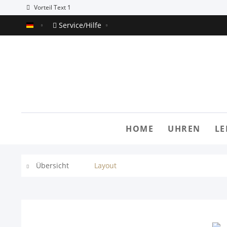
Vorteil Text 1
Service/Hilfe
Alaska Demoshop
HOME
UHREN
LE
Übersicht
Layout