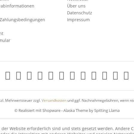
orabinformationen
Über uns
Datenschutz
 Zahlungsbedingungen
Impressum
ht
mular
etzl. Mehrwertsteuer zzgl.
Versandkosten
und ggf. Nachnahmegebühren, wenn nic
© Realisiert mit Shopware - Alaska Theme by Spitting Llama
 der Website erforderlich sind und stets gesetzt werden. Andere C