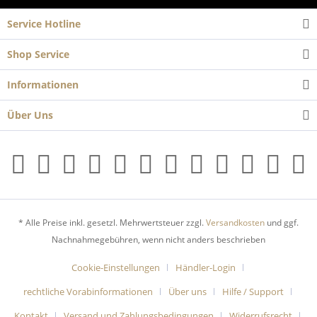
Service Hotline
Shop Service
Informationen
Über Uns
* Alle Preise inkl. gesetzl. Mehrwertsteuer zzgl.
Versandkosten
und ggf.
Nachnahmegebühren, wenn nicht anders beschrieben
Cookie-Einstellungen
Händler-Login
rechtliche Vorabinformationen
Über uns
Hilfe / Support
Kontakt
Versand und Zahlungsbedingungen
Widerrufsrecht