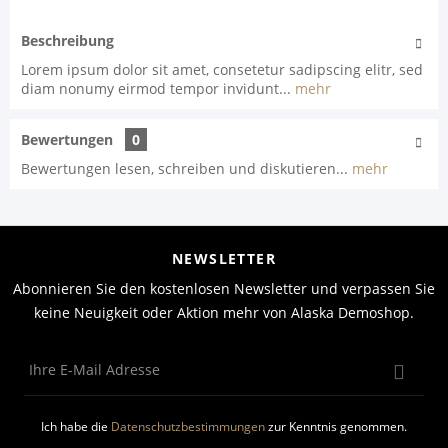
Beschreibung
Lorem ipsum dolor sit amet, consetetur sadipscing elitr, sed
diam nonumy eirmod tempor invidunt...
mehr
Bewertungen
0
Bewertungen lesen, schreiben und diskutieren...
mehr
NEWSLETTER
Abonnieren Sie den kostenlosen Newsletter und verpassen Sie
keine Neuigkeit oder Aktion mehr von Alaska Demoshop.
Ich habe die
Datenschutzbestimmungen
zur Kenntnis genommen.