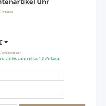
ntenartikel Uhr
€ *
l. Versandkosten
sandfertig, Lieferzeit ca. 1-3 Werktage