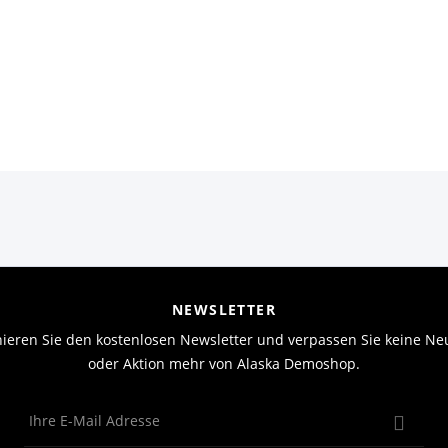
NEWSLETTER
ieren Sie den kostenlosen Newsletter und verpassen Sie keine Neu
oder Aktion mehr von Alaska Demoshop.