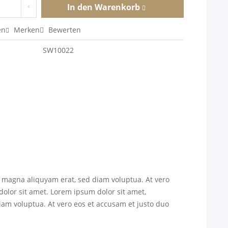
In den
Warenkorb
en
Merken
Bewerten
SW10022
e magna aliquyam erat, sed diam voluptua. At vero
dolor sit amet. Lorem ipsum dolor sit amet,
iam voluptua. At vero eos et accusam et justo duo