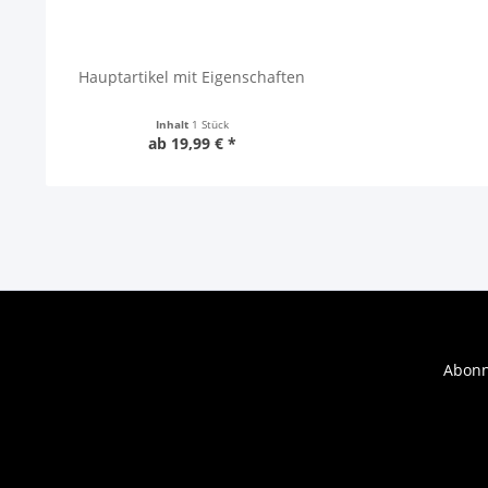
Hauptartikel mit Eigenschaften
Inhalt
1 Stück
ab 19,99 € *
Abonn