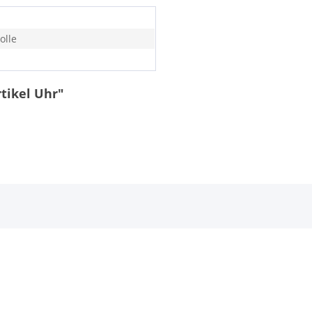
lle
tikel Uhr"