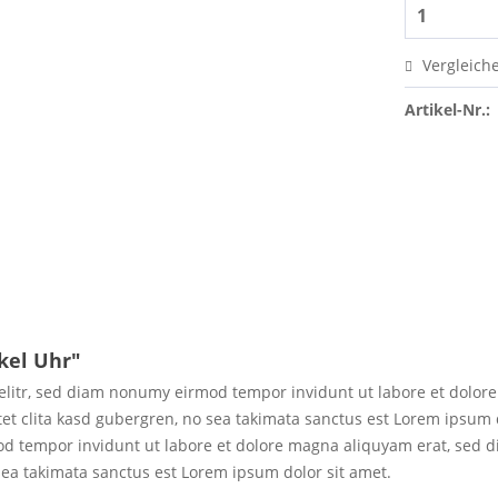
Vergleich
Artikel-Nr.:
kel Uhr"
elitr, sed diam nonumy eirmod tempor invidunt ut labore et dolor
tet clita kasd gubergren, no sea takimata sanctus est Lorem ipsum 
d tempor invidunt ut labore et dolore magna aliquyam erat, sed d
sea takimata sanctus est Lorem ipsum dolor sit amet.