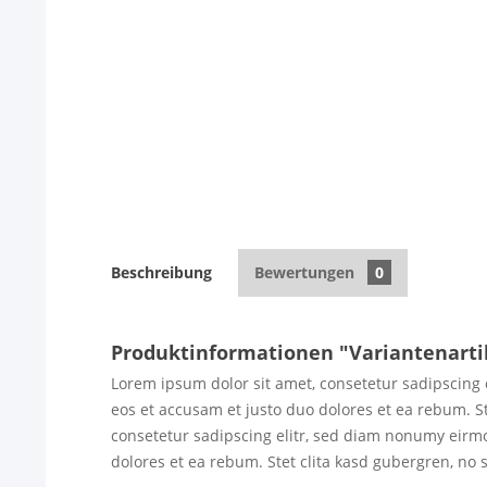
Beschreibung
Bewertungen
0
Produktinformationen "Variantenarti
Lorem ipsum dolor sit amet, consetetur sadipscing 
eos et accusam et justo duo dolores et ea rebum. S
consetetur sadipscing elitr, sed diam nonumy eirmo
dolores et ea rebum. Stet clita kasd gubergren, no 