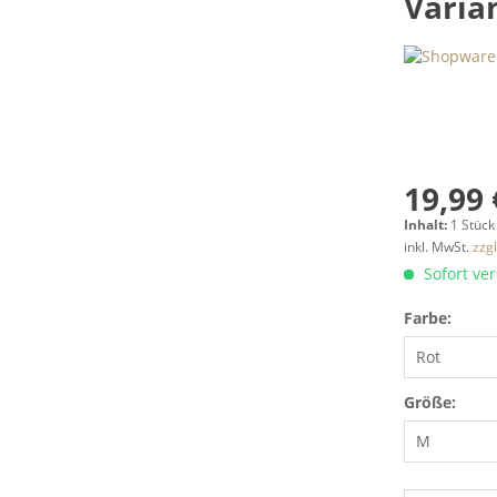
Varia
19,99 
Inhalt:
1 Stück
inkl. MwSt.
zzg
Sofort ver
Farbe:
Größe: