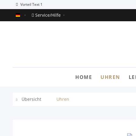
Vorteil Text 1
Service/Hilfe
Alaska Demoshop
HOME
UHREN
LE
Übersicht
Uhren