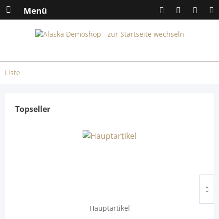
Menü
Liste
Topseller
Hauptartikel