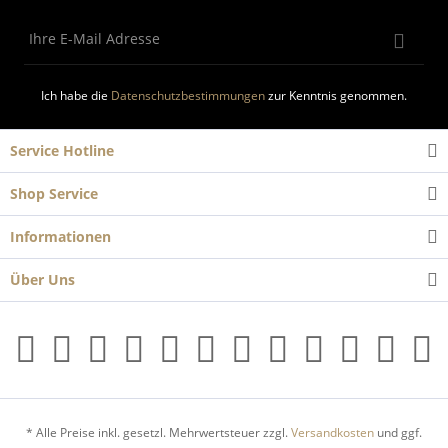
Ich habe die
Datenschutzbestimmungen
zur Kenntnis genommen.
Service Hotline
Shop Service
Informationen
Über Uns
* Alle Preise inkl. gesetzl. Mehrwertsteuer zzgl.
Versandkosten
und ggf.