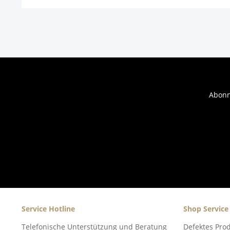
Abonn
Service Hotline
Shop Service
Telefonische Unterstützung und Beratung
Defektes Pro