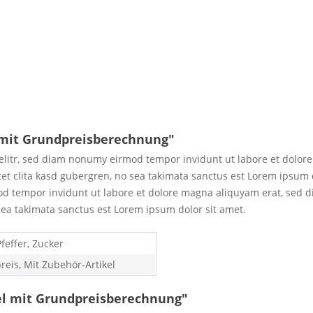
 mit Grundpreisberechnung"
elitr, sed diam nonumy eirmod tempor invidunt ut labore et dolor
tet clita kasd gubergren, no sea takimata sanctus est Lorem ipsum 
d tempor invidunt ut labore et dolore magna aliquyam erat, sed d
sea takimata sanctus est Lorem ipsum dolor sit amet.
Pfeffer, Zucker
eis, Mit Zubehör-Artikel
el mit Grundpreisberechnung"