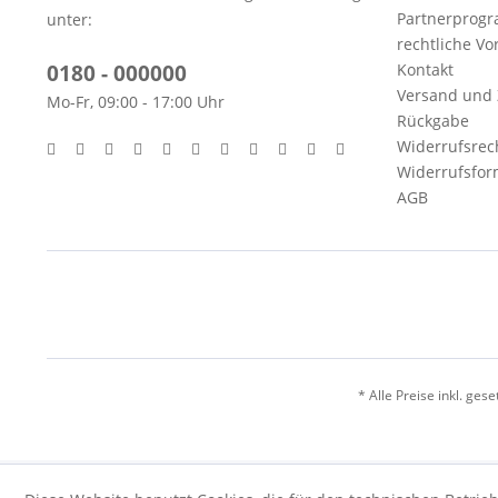
Partnerprog
unter:
rechtliche V
0180 - 000000
Kontakt
Versand und
Mo-Fr, 09:00 - 17:00 Uhr
Rückgabe
Widerrufsrec
Widerrufsfor
AGB
* Alle Preise inkl. ges