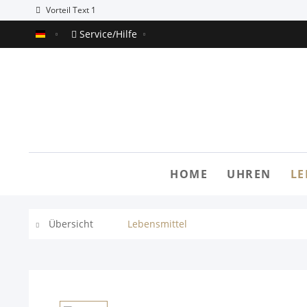
Vorteil Text 1
Service/Hilfe
Alaska Demoshop
HOME
UHREN
LE
Übersicht
Lebensmittel