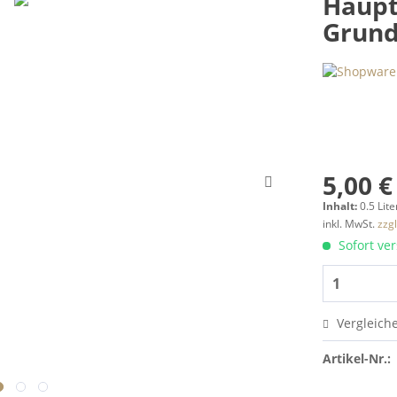
Haupt
Grund
5,00 €
Inhalt:
0.5 Lite
inkl. MwSt.
zzg
Sofort ver
Vergleich
Artikel-Nr.: