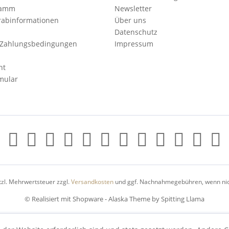
ramm
Newsletter
orabinformationen
Über uns
Datenschutz
 Zahlungsbedingungen
Impressum
ht
mular
etzl. Mehrwertsteuer zzgl.
Versandkosten
und ggf. Nachnahmegebühren, wenn nic
© Realisiert mit Shopware - Alaska Theme by Spitting Llama