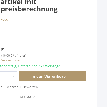
artikel mit
preisberechnung
 *
r (10,00 € * / 1 Liter)
l. Versandkosten
sandfertig, Lieferzeit ca. 1-3 Werktage
In den
Warenkorb
en
Merken
Bewerten
SW10010