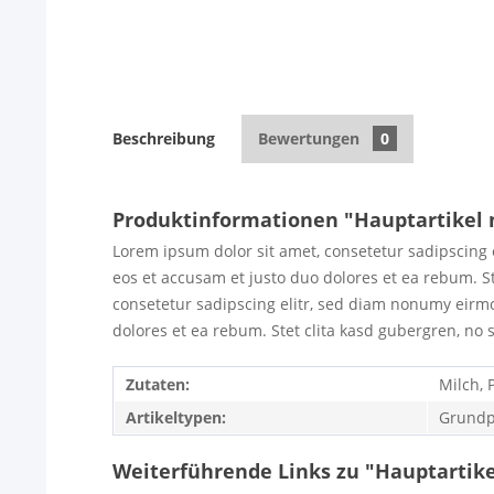
Beschreibung
Bewertungen
0
Produktinformationen "Hauptartikel
Lorem ipsum dolor sit amet, consetetur sadipscing 
eos et accusam et justo duo dolores et ea rebum. S
consetetur sadipscing elitr, sed diam nonumy eirmo
dolores et ea rebum. Stet clita kasd gubergren, no 
Zutaten:
Milch, 
Artikeltypen:
Grundpr
Weiterführende Links zu "Hauptartik