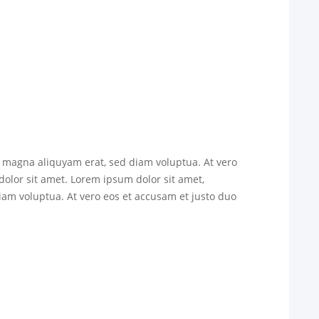
e magna aliquyam erat, sed diam voluptua. At vero
dolor sit amet. Lorem ipsum dolor sit amet,
iam voluptua. At vero eos et accusam et justo duo